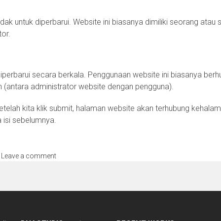
ak untuk diperbarui. Website ini biasanya dimiliki seorang atau
or.
iperbarui secara berkala. Penggunaan website ini biasanya ber
 (antara administrator website dengan pengguna).
setelah kita klik submit, halaman website akan terhubung kehal
a isi sebelumnya.
Leave a comment