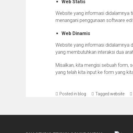
Web Statis
Website yang informasi didalamnya tid
menangani penggunaan software edit
Web Dinamis
Website yang informasi didalamnya d
yang membutuhkan interaksi dua arah
Misalkan, kita mengisi sebuah form, 
yang telah kita input ke form yang kit
Posted in
blog
Tagged
website