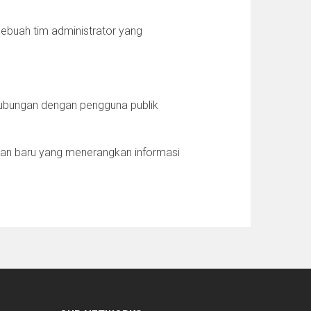
 sebuah tim administrator yang
hubungan dengan pengguna publik
aman baru yang menerangkan informasi