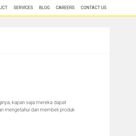
UCT
SERVICES
BLOG
CAREERS
CONTACT US
nginya, kapan saja mereka dapat
an mengetahui dan membeli produk