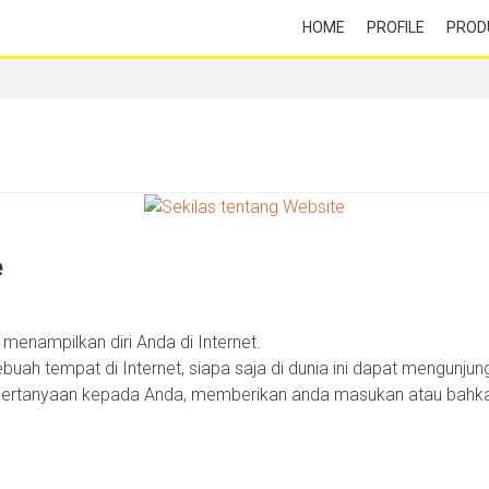
HOME
PROFILE
PROD
e
menampilkan diri Anda di Internet.
buah tempat di Internet, siapa saja di dunia ini dapat mengunju
pertanyaan kepada Anda, memberikan anda masukan atau bahk