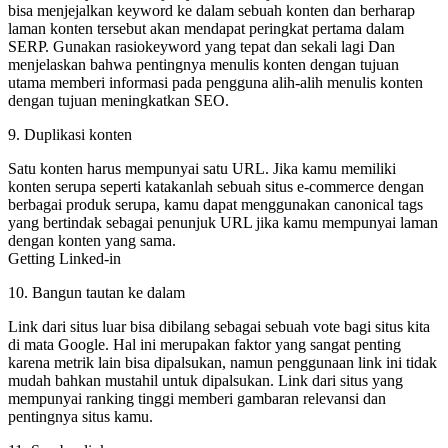
bisa menjejalkan keyword ke dalam sebuah konten dan berharap
laman konten tersebut akan mendapat peringkat pertama dalam
SERP. Gunakan rasiokeyword yang tepat dan sekali lagi Dan
menjelaskan bahwa pentingnya menulis konten dengan tujuan
utama memberi informasi pada pengguna alih-alih menulis konten
dengan tujuan meningkatkan SEO.
9. Duplikasi konten
Satu konten harus mempunyai satu URL. Jika kamu memiliki
konten serupa seperti katakanlah sebuah situs e-commerce dengan
berbagai produk serupa, kamu dapat menggunakan canonical tags
yang bertindak sebagai penunjuk URL jika kamu mempunyai laman
dengan konten yang sama.
Getting Linked-in
10. Bangun tautan ke dalam
Link dari situs luar bisa dibilang sebagai sebuah vote bagi situs kita
di mata Google. Hal ini merupakan faktor yang sangat penting
karena metrik lain bisa dipalsukan, namun penggunaan link ini tidak
mudah bahkan mustahil untuk dipalsukan. Link dari situs yang
mempunyai ranking tinggi memberi gambaran relevansi dan
pentingnya situs kamu.