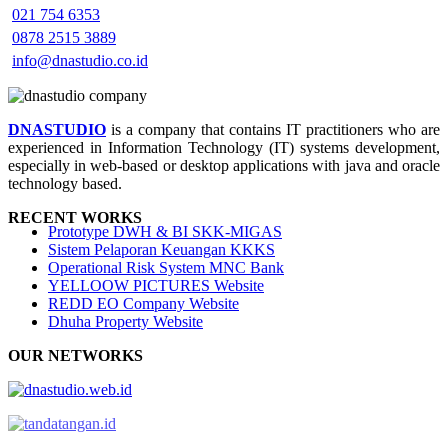
021 754 6353
0878 2515 3889
info@dnastudio.co.id
DNASTUDIO
is a company that contains IT practitioners who are
experienced in Information Technology (IT) systems development,
especially in web-based or desktop applications with java and oracle
technology based.
RECENT WORKS
Prototype DWH & BI SKK-MIGAS
Sistem Pelaporan Keuangan KKKS
Operational Risk System MNC Bank
YELLOOW PICTURES Website
REDD EO Company Website
Dhuha Property Website
OUR NETWORKS