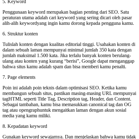
5. Keyword
Penggunaan keyword merupakan bagian penting dari SEO. Satu
peraturan utama adalah cari keyword yang sering dicari oleh pasar
alih-alih keywordyang ingin kamu dorong kepada pengguna kamu.
6. Struktur konten
Tulislah konten dengan kualitas editorial tinggi. Usahakan konten di
dalam sebuah laman mempunyai minimal jumlah 350 kata dengan
jumlah maksimal 1.500 kata. Jika terlalu banyak konten berulang-
ulang atau konten yang kurang “berisi”, Google dapat menganggap
bahwa situs kamu adalah spam dan bisa memberi kamu penalti.
7. Page elements
Poin ini adalah poin teknis dalam optimisasi SEO. Ketika kamu
membangun sebuah situs, pastikan masing-masing URL mempunyai
tagHTML seperti Title Tag, Description tag, Header, dan Content.
Sebagai tambahan, kamu bisa memasukkan canonical tag dan OG
tag atau opengraphuntuk mengaitkan laman dengan akun sosial
media yang kamu miliki.
8. Kepadatan keyword
Gunakan keyword sewajarnya. Dan menjelaskan bahwa kamu tidak