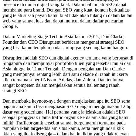
presence di dunia digital yang kuat. Dalam hal ini lah SEO dapat
membantu para brand. Dengan SEO yang kuat, konten berkualitas
yang telah susah payah kamu buat tidak akan hilang di dalam lautan
web yang sangat luas dan dapat muncul dalam daftar pencarian
Google.
Dalam Marketing Stage Tech in Asia Jakarta 2015, Dan Clarke,
Founder dan CEO Disruptient berbicara mengenai strategi SEO
yang bisa kamu terapkan pada startup yang sedang kamu bangun.
Disruptient adalah SEO dan digital agency ternama yang berpusat di
Singapura dan mempunyai portofolio klien yang tersebar mulai dari
Asia hingga ke Timur Tengah. Dengan pengalaman Dan Clarke
yang mempunyai rentang lebih dari satu dekade di ranah ini; serta
klien ternama seperti Nissan, Adidas, dan Zalora, Dan tentunya
sangat kompeten dalam menjelaskan semua hal tentang ranah
strategi SEO.
Dan membuka keynote-nya dengan menjelaskan apa itu SEO serta
bagaimana kamu bisa menguasai SEO dengan menggunakan 12 tip
dasar yang sederhana. Hal pertama yang ia jelaskan adalah SEO
sebagai penggerak utama traffic organik ke dalam situs yang kamu
miliki. Trafficorganik tersebut sangat berpengaruh terutama pada
tampilan iklan targeteddalam situs kamu, serta menghindari klik
iklan yang tidak disengaja – dalam hal ini iklan yang tidak relevan