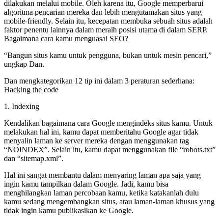
dilakukan melalui mobile. Oleh karena itu, Google memperbarui
algoritma pencarian mereka dan lebih mengutamakan situs yang
mobile-friendly. Selain itu, kecepatan membuka sebuah situs adalah
faktor penentu lainnya dalam meraih posisi utama di dalam SERP.
Bagaimana cara kamu menguasai SEO?
“Bangun situs kamu untuk pengguna, bukan untuk mesin pencari,”
ungkap Dan.
Dan mengkategorikan 12 tip ini dalam 3 peraturan sederhana:
Hacking the code
1. Indexing
Kendalikan bagaimana cara Google mengindeks situs kamu. Untuk
melakukan hal ini, kamu dapat memberitahu Google agar tidak
menyalin laman ke server mereka dengan menggunakan tag
“NOINDEX”. Selain itu, kamu dapat menggunakan file “robots.txt”
dan “sitemap.xml”.
Hal ini sangat membantu dalam menyaring laman apa saja yang
ingin kamu tampilkan dalam Google. Jadi, kamu bisa
menghilangkan laman percobaan kamu, ketika katakanlah dulu
kamu sedang mengembangkan situs, atau laman-laman khusus yang
tidak ingin kamu publikasikan ke Google.