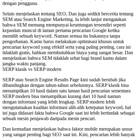
dengan pengguna.
Selain menjelaskan tentang SEO, Dan juga sedikit bercerita tentang
SEM atau Search Engine Marketing. Ia lebih lanjut mengatakan
bahwa SEM memang mempunyai keuntungan tersendiri seperti
kepastian muncul di laman pertama pencarian Google ketika
memilih sebuah keyword. Namun semua itu bukannya tanpa
pengorbanan. Kamu harus melakukan optimisasi khusus untuk
pencarian keyword yang efektif serta yang paling penting, cara ini
tidaklah gratis, bahkan membutuhkan biaya yang sangat besar. Dan
menjelaskan bahwa SEM tidaklah sehat bagi brand kamu dalam
jangka waktu panjang.
SERP klasik vs SERP modern
SERP atau Search Engine Results Page kini sudah berubah jika
dibandingkan dengan tahun-tahun sebelumnya. SERP klasik bisa
menampilkan 10 hasil dalam satu laman hasil pencarian sementara
SERP modern bisa menampilkan kurang dari 10 hasil namun
dengan informasi yang lebih lengkap. SERP modern lebih
mengutamakan kualitas informasi alih-alih ketepatan keyword, hal
ini juga didasari fakta bahwa Google saat ini lebih bertindak sebagai
sebuah mesin penjawab daripada mesin pencari.
Dan kemudian menjelaskan bahwa faktor mobile merupakan unsur
yang sangat penting bagi SEO saat ini. Kini, pencarian lebih banyak