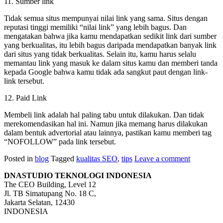
11. Sumber link
Tidak semua situs mempunyai nilai link yang sama. Situs dengan
reputasi tinggi memiliki “nilai link” yang lebih bagus. Dan
mengatakan bahwa jika kamu mendapatkan sedikit link dari sumber
yang berkualitas, itu lebih bagus daripada mendapatkan banyak link
dari situs yang tidak berkualitas. Selain itu, kamu harus selalu
memantau link yang masuk ke dalam situs kamu dan memberi tanda
kepada Google bahwa kamu tidak ada sangkut paut dengan link-
link tersebut.
12. Paid Link
Membeli link adalah hal paling tabu untuk dilakukan. Dan tidak
merekomendasikan hal ini. Namun jika memang harus dilakukan
dalam bentuk advertorial atau lainnya, pastikan kamu memberi tag
“NOFOLLOW” pada link tersebut.
Posted in
blog
Tagged
kualitas SEO
,
tips
Leave a comment
DNASTUDIO TEKNOLOGI INDONESIA
The CEO Building, Level 12
Jl. TB Simatupang No. 18 C,
Jakarta Selatan, 12430
INDONESIA