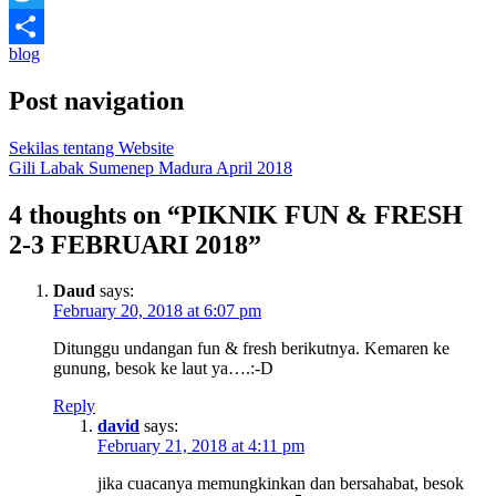
Twitter
blog
Share
Post navigation
Sekilas tentang Website
Gili Labak Sumenep Madura April 2018
4 thoughts on “
PIKNIK FUN & FRESH
2-3 FEBRUARI 2018
”
Daud
says:
February 20, 2018 at 6:07 pm
Ditunggu undangan fun & fresh berikutnya. Kemaren ke
gunung, besok ke laut ya….:-D
Reply
david
says:
February 21, 2018 at 4:11 pm
jika cuacanya memungkinkan dan bersahabat, besok