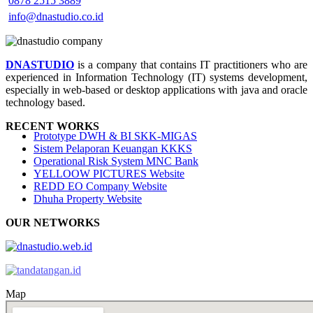
0878 2515 3889
info@dnastudio.co.id
DNASTUDIO
is a company that contains IT practitioners who are
experienced in Information Technology (IT) systems development,
especially in web-based or desktop applications with java and oracle
technology based.
RECENT WORKS
Prototype DWH & BI SKK-MIGAS
Sistem Pelaporan Keuangan KKKS
Operational Risk System MNC Bank
YELLOOW PICTURES Website
REDD EO Company Website
Dhuha Property Website
OUR NETWORKS
Map