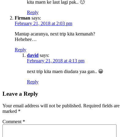
kita maen ke laut lagi pak.. 🙂
Reply
Firman
says:
February 21, 2018 at 2:03 pm
Mantap acaranya, next trip kita kemanah?
Hehehee…
Reply
david
says:
February 21, 2018 at 4:13 pm
next trip kita maen diudara yaa gan.. 😀
Reply
Leave a Reply
Your email address will not be published.
Required fields are
marked
*
Comment
*